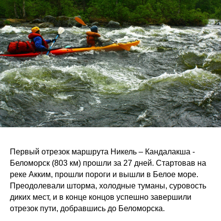
Первый отрезок маршрута Никель – Кандалакша -
Беломорск (803 км) прошли за 27 дней. Стартовав на
реке Акким, прошли пороги и вышли в Белое море.
Преодолевали шторма, холодные туманы, суровость
диких мест, и в конце концов успешно завершили
отрезок пути, добравшись до Беломорска.