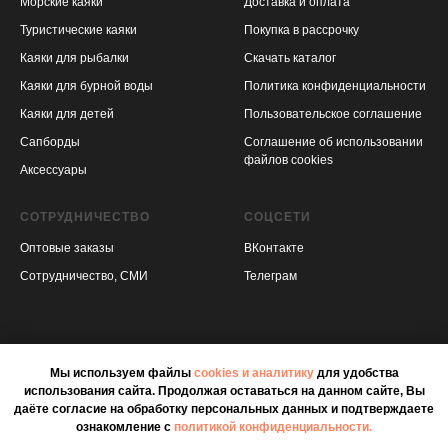
Морские каяки
Доставка и оплата
Туристические каяки
Покупка в рассрочку
Каяки для рыбалки
Скачать каталог
Каяки для бурной воды
Политика конфиденциальности
Каяки для детей
Пользовательское соглашение
Сапборды
Соглашение об использовании
файлов cookies
Аксессуары
СОТРУДНИЧЕСТВО
СОЦСЕТИ
Оптовые заказы
ВКонтакте
Сотрудничество, СМИ
Телеграм
Мы используем файлы
cookies и аналитику
для удобства
использования сайта. Продолжая оставаться на данном сайте, Вы
даёте согласие на обработку персональных данных и подтверждаете
ознакомление с
политикой конфиденциальности.