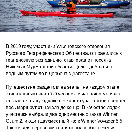
В 2019 году, участники Ульяновского отделения
Русского Географического Общества, отправились в
грандиозную экспедицию, стартовав от посёлка
Никель в Мурманской области. Цель - добраться
водным путём до г. Дербент в Дагестане.
Путешествие разделили на этапы, на каждом этапе
экипаж насчитывал 7-9 человек, и частично менялся
от этапа к этапу, однако несколько участников прошли
весь маршрут от начала до конца. В качестве лодок
участники выбрали два одноместных каяка Winner
Otium 2, и один двухместный каяк Winner Voyager 5.5.
Так же, для перевозки снаряжения и обеспечения