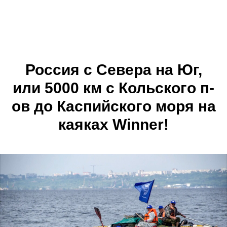
ВИННЕР КАЯК
Россия с Севера на Юг,
или 5000 км с Кольского п-
ов до Каспийского моря на
каяках Winner!