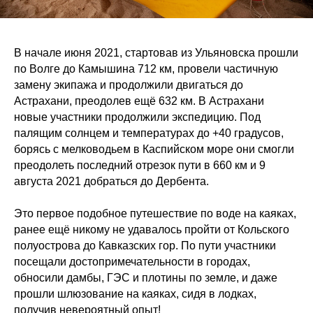
В начале июня 2021, стартовав из Ульяновска прошли
по Волге до Камышина 712 км, провели частичную
замену экипажа и продолжили двигаться до
Астрахани, преодолев ещё 632 км. В Астрахани
новые участники продолжили экспедицию. Под
палящим солнцем и температурах до +40 градусов,
борясь с мелководьем в Каспийском море они смогли
преодолеть последний отрезок пути в 660 км и 9
августа 2021 добраться до Дербента.
Это первое подобное путешествие по воде на каяках,
ранее ещё никому не удавалось пройти от Кольского
полуострова до Кавказских гор. По пути участники
посещали достопримечательности в городах,
обносили дамбы, ГЭС и плотины по земле, и даже
прошли шлюзование на каяках, сидя в лодках,
получив невероятный опыт!