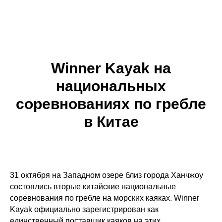
ВИННЕР КАЯК
Winner Kayak на
национальных
соревнованиях по гребле
в Китае
31 октября на Западном озере близ города Ханчжоу
состоялись вторые китайские национальные
соревнования по гребле на морских каяках. Winner
Kayak официально зарегистрирован как
единственный поставщик каяков на этих