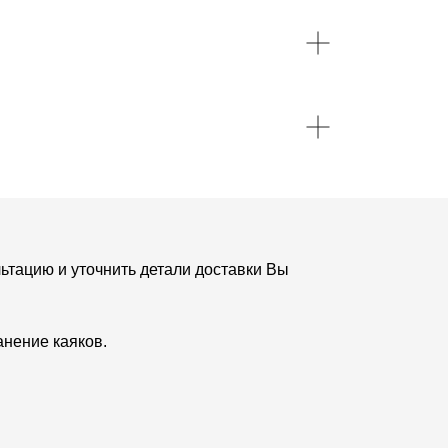
льтацию и уточнить детали доставки Вы
анение каяков.