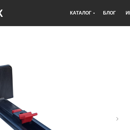
К
КАТАЛОГ
БЛОГ
И