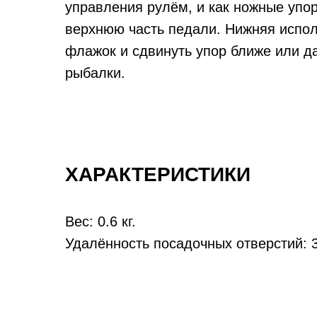
управления рулём, и как ножные упо
верхнюю часть педали. Нижняя исполь
флажок и сдвинуть упор ближе или д
рыбалки.
ХАРАКТЕРИСТИКИ
Вес: 0.6 кг.
Удалённость посадочных отверстий: 3