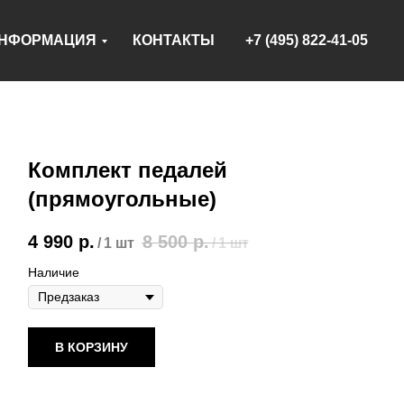
НФОРМАЦИЯ
КОНТАКТЫ
+7 (495) 822-41-05
Комплект педалей
(прямоугольные)
4 990
р.
8 500
р.
/
1 шт
/
1 шт
Наличие
В КОРЗИНУ