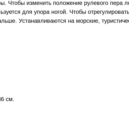
ры. Чтобы изменить положение рулевого пера л
зуется для упора ногой. Чтобы отрегулировать
альше. Устанавливаются на морские, туристиче
6 см.