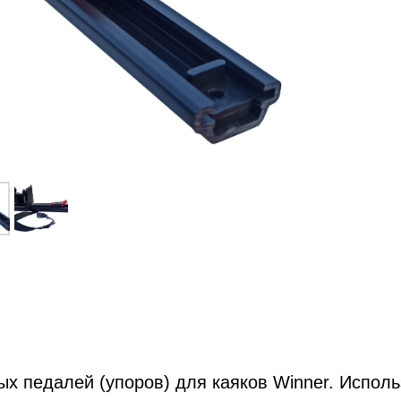
х педалей (упоров) для каяков Winner. Испол