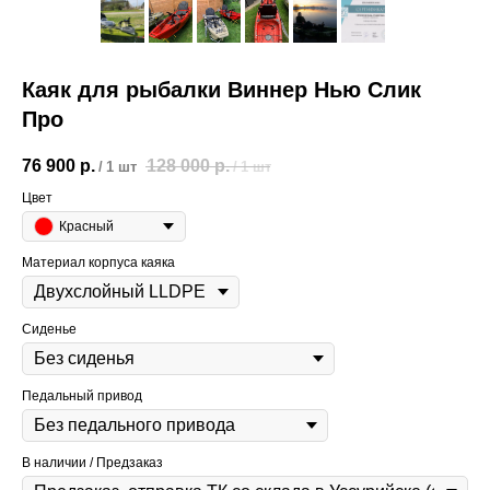
Каяк для рыбалки Виннер Нью Слик
Про
76 900
р.
128 000
р.
/
1 шт
/
1 шт
Цвет
Красный
Материал корпуса каяка
Сиденье
Педальный привод
В наличии / Предзаказ