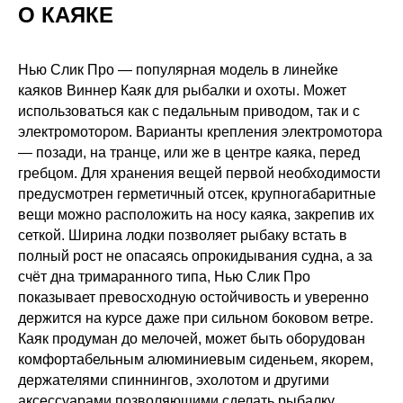
О КАЯКЕ
Нью Слик Про — популярная модель в линейке
каяков Виннер Каяк для рыбалки и охоты. Может
использоваться как с педальным приводом, так и с
электромотором. Варианты крепления электромотора
— позади, на транце, или же в центре каяка, перед
гребцом. Для хранения вещей первой необходимости
предусмотрен герметичный отсек, крупногабаритные
вещи можно расположить на носу каяка, закрепив их
сеткой. Ширина лодки позволяет рыбаку встать в
полный рост не опасаясь опрокидывания судна, а за
счёт дна тримаранного типа, Нью Слик Про
показывает превосходную остойчивость и уверенно
держится на курсе даже при сильном боковом ветре.
Каяк продуман до мелочей, может быть оборудован
комфортабельным алюминиевым сиденьем, якорем,
держателями спиннингов, эхолотом и другими
аксессуарами позволяющими сделать рыбалку