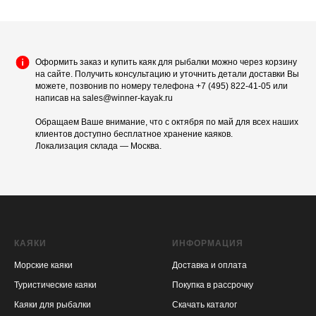
Оформить заказ и купить каяк для рыбалки можно через корзину
на сайте. Получить консультацию и уточнить детали доставки Вы
можете, позвонив по номеру телефона +7 (495) 822-41-05 или
написав на sales@winner-kayak.ru
Обращаем Ваше внимание, что с октября по май для всех наших
клиентов доступно бесплатное хранение каяков.
Локализация склада — Москва.
КАЯКИ
ИНФОРМАЦИЯ
Морские каяки
Доставка и оплата
Туристические каяки
Покупка в рассрочку
Каяки для рыбалки
Скачать каталог