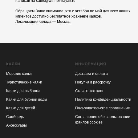
написав на sales@winner-kayak.ru
Обращаем Ваше внимание, что с октября по май для всех наших
клиентов доступно бесплатное хранение каяков.
Локализация склада — Москва.
КАЯКИ
ИНФОРМАЦИЯ
Морские каяки
Доставка и оплата
Туристические каяки
Покупка в рассрочку
Каяки для рыбалки
Скачать каталог
Каяки для бурной воды
Политика конфиденциальности
Каяки для детей
Пользовательское соглашение
Сапборды
Соглашение об использовании
файлов cookies
Аксессуары