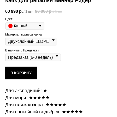
Каяк для рыбалки Виннер Ридер
60 990
р.
80 000
р.
/
1 шт
/
1 шт
Цвет
Красный
Материал корпуса каяка
В наличии / Предзаказ
В КОРЗИНУ
Для экспедиций: ★
Для моря: ★★★★★
Для пляжа/озера: ★★★★★
Для спокойной воды/рек: ★★★★★